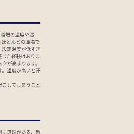
、職場の温度や湿
はほとんどの職場で
、設定温度が低すぎ
感じた経験はありま
スクが高まります。
す。湿度が高いと汗
起こしてしまうこと
制に無理がある、教