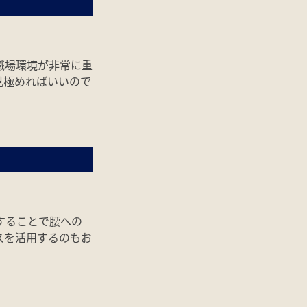
職場環境が非常に重
見極めればいいので
することで腰への
スを活用するのもお