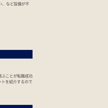
い、など設備が不
選ぶことが転職成功
ントを紹介するので