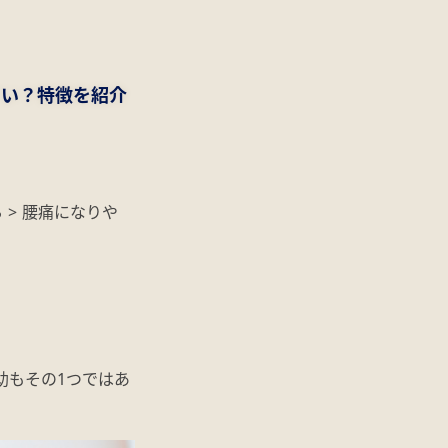
すい？特徴を紹介
ら
>
腰痛になりや
助もその1つではあ