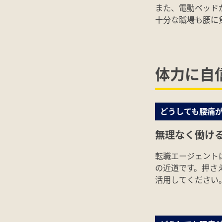
また、電動ベッド
十分な職場も腰に
体力に自
どうしても腰痛
無理なく働け
転職エージェント
の近道です。押さ
活用してください