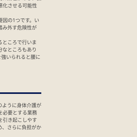
悪化させる可能性
要因の1つです。い
踏み外す危険性が
るところで行いま
分なところもあり
を強いられると腰に
のように身体介護が
を必要とする業務
を引き起こしやす
め、さらに負担がか