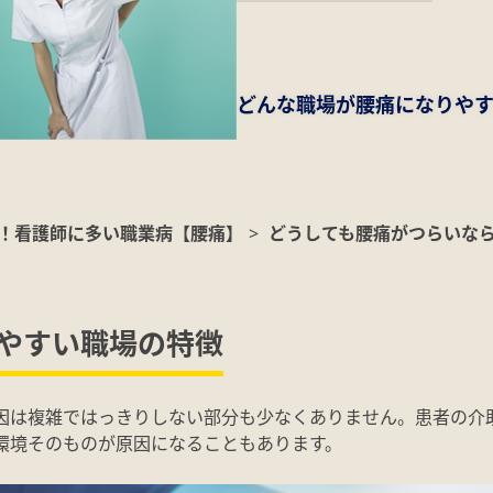
どんな職場が腰痛になりや
！看護師に多い職業病【腰痛】
>
どうしても腰痛がつらいな
やすい職場の特徴
因は複雑ではっきりしない部分も少なくありません。患者の介
環境そのものが原因になることもあります。