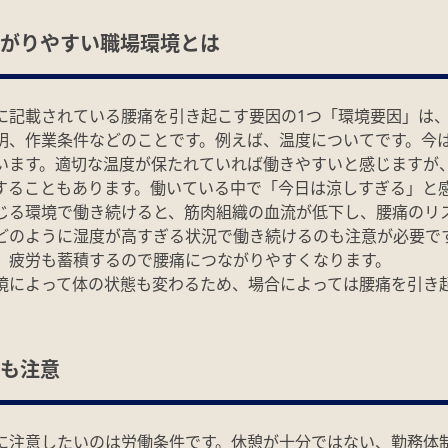
がりやすい職場環境とは
に記載されている腰痛を引き起こす要因の1つ「環境要因」は
明、作業条件などのことです。例えば、温度についてです。今
います。適切な温度が保たれていれば働きやすいと感じますが
することもあります。働いている中で「今日は涼しすぎる」と
じる環境で働き続けると、筋肉組織の血流が低下し、腰痛のリ
どのように湿度が高すぎる状況で働き続けるのも注意が必要で
、疲労も蓄積するので腰痛につながりやすくなります。
境によって体の状態も変わるため、場合によっては腰痛を引き
も注意
に注意したいのは労働条件です。休憩が十分ではない、勤務体